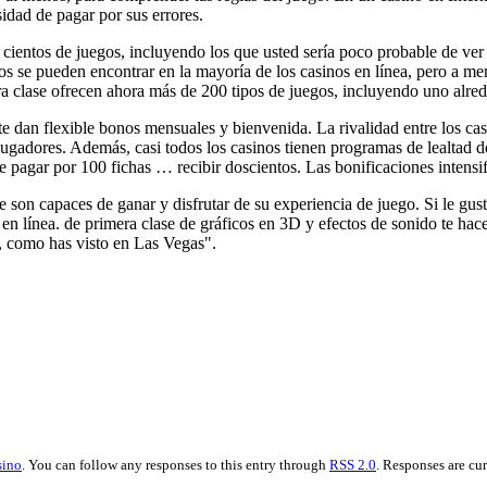
sidad de pagar por sus errores.
 cientos de juegos, incluyendo los que usted sería poco probable de ver
os se pueden encontrar en la mayoría de los casinos en línea, pero a me
ra clase ofrecen ahora más de 200 tipos de juegos, incluyendo uno alre
e dan flexible bonos mensuales y bienvenida. La rivalidad entre los ca
 jugadores. Además, casi todos los casinos tienen programas de lealtad de
pagar por 100 fichas … recibir doscientos. Las bonificaciones intensif
e son capaces de ganar y disfrutar de su experiencia de juego. Si le gus
 en línea. de primera clase de gráficos en 3D y efectos de sonido te ha
, como has visto en Las Vegas".
sino
. You can follow any responses to this entry through
RSS 2.0
. Responses are cu