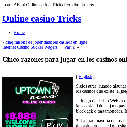
Learn About Online casino Tricks from the Experts
Online casino Tricks
Home
«
cinq raisons de jouer dans les casinos en ligne
Internet Casino Sucker Wagers — Part II
»
Cinco razones para jugar en los casinos on
[
English
]
Siglos atrás, cuando algunas
los casinos que existe, el j
1. Juego de casino Web es un
la necesidad de viajar o pasa
blackjack o tragamonedas. In
2. La gran mayoría de los cas
de casino que usted necesita