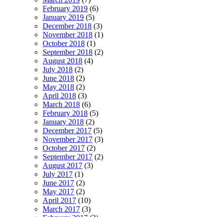
February 2019
(6)
January 2019
(5)
December 2018
(3)
November 2018
(1)
October 2018
(1)
September 2018
(2)
August 2018
(4)
July 2018
(2)
June 2018
(2)
May 2018
(2)
April 2018
(3)
March 2018
(6)
February 2018
(5)
January 2018
(2)
December 2017
(5)
November 2017
(3)
October 2017
(2)
September 2017
(2)
August 2017
(3)
July 2017
(1)
June 2017
(2)
May 2017
(2)
April 2017
(10)
March 2017
(3)