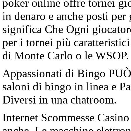
poker online offre tornei g
in denaro e anche posti per 
significa Che Ogni giocatore
per i tornei più caratteristi
di Monte Carlo o le WSOP.
Appassionati di Bingo PUÒ 
saloni di bingo in linea e Pa
Diversi in una chatroom.
Internet Scommesse Casino 
anche. Le macchine elettron