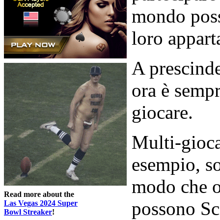
mondo poss
loro appar
A prescinde
ora è sempr
giocare.
Multi-gioca
esempio, so
modo che o
Read more about the
possono Sc
Las Vegas 2024 Super
Bowl Streaker
!