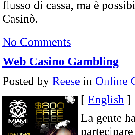
flusso di cassa, ma è possibi
Casinò.
No Comments
Web Casino Gambling
Posted by
Reese
in
Online 
[
English
]
La gente ha
partecipare 