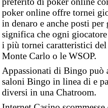
preferito di poker online cont
poker online offre tornei g
in denaro e anche posti per 
significa che ogni giocatore
i più tornei caratteristici d
Monte Carlo o le WSOP.
Appassionati di Bingo può a
saloni Bingo in linea di e p
diversi in una Chatroom.
Internet Casino scommesse 