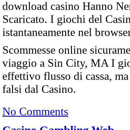
download casino Hanno Ne
Scaricato. I giochi del Ca
istantaneamente nel browser
Scommesse online sicurame
viaggio a Sin City, MA I g
effettivo flusso di cassa, ma
falsi dal Casino.
No Comments