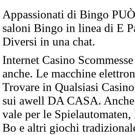
Appassionati di Bingo PUÒ 
saloni Bingo in linea di E P
Diversi in una chat.
Internet Casino Scommesse 
anche. Le macchine elettro
Trovare in Qualsiasi Casino
sui awell DA CASA. Anche pe
vale per le Spielautomaten, 
Bo e altri giochi tradizion