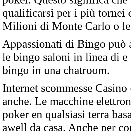
qualificarsi per i più tornei 
Milioni di Monte Carlo o 
Appassionati di Bingo può 
le bingo saloni in linea di e
bingo in una chatroom.
Internet scommesse Casino c
anche. Le macchine elettron
poker en qualsiasi terra bas
awell da casa. Anche per con