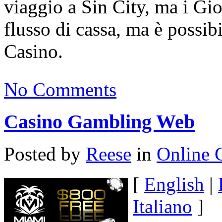
viaggio a Sin City, ma i Gi
flusso di cassa, ma è possibi
Casino.
No Comments
Casino Gambling Web
Posted by
Reese
in
Online 
[
English
|
Italiano
]