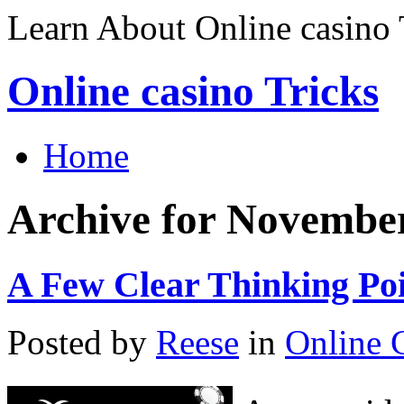
Learn About Online casino 
Online casino Tricks
Home
Archive for November
A Few Clear Thinking Poi
Posted by
Reese
in
Online 