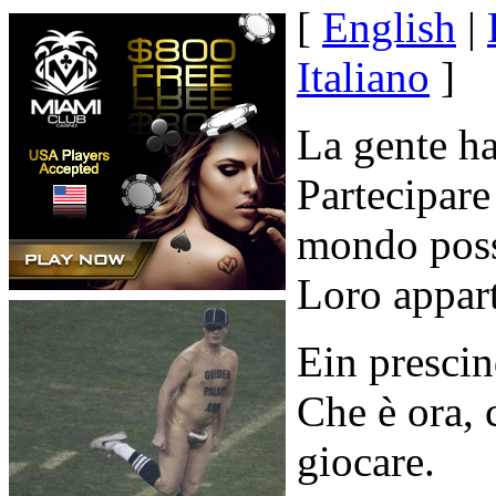
[
English
|
Italiano
]
La gente ha
Partecipare 
mondo poss
Loro appar
Ein prescin
Che è ora, 
giocare.