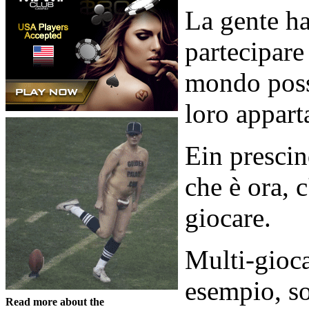
La gente ha
partecipare 
mondo poss
loro appar
Ein prescin
che è ora, 
giocare.
Multi-gioca
esempio, so
Read more about the