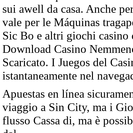
sui awell da casa. Anche per
vale per le Máquinas tragape
Sic Bo e altri giochi casino
Download Casino Nemmeno 
Scaricato. I Juegos del Cas
istantaneamente nel navega
Apuestas en línea sicurame
viaggio a Sin City, ma i Gi
flusso Cassa di, ma è possib